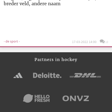
breder veld, andere naam
- de sport -
17-03-2022 14:00
10
Partners in hockey