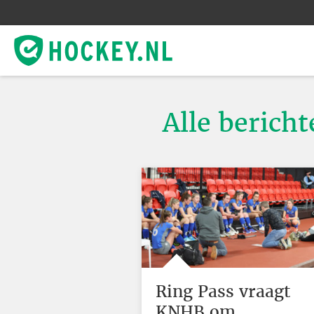
Alle berich
Ring Pass vraagt
KNHB om