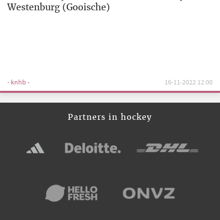
Westenburg (Gooische)
- knhb -
16-11-2022 12:00
Partners in hockey