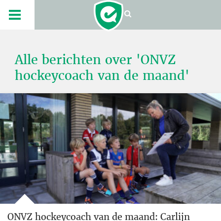
Alle berichten over 'ONVZ
hockeycoach van de maand'
ONVZ hockeycoach van de maand: Carlijn