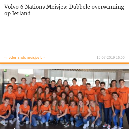
Volvo 6 Nations Meisjes: Dubbele overwinning
op Ierland
- nederlands meisjes b -
15-07-2019 16:00