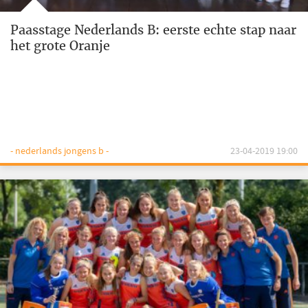
Paasstage Nederlands B: eerste echte stap naar
het grote Oranje
- nederlands jongens b -
23-04-2019 19:00