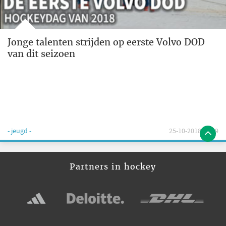
Jonge talenten strijden op eerste Volvo DOD
van dit seizoen
- jeugd -
25-10-2018 09:59
Partners in hockey