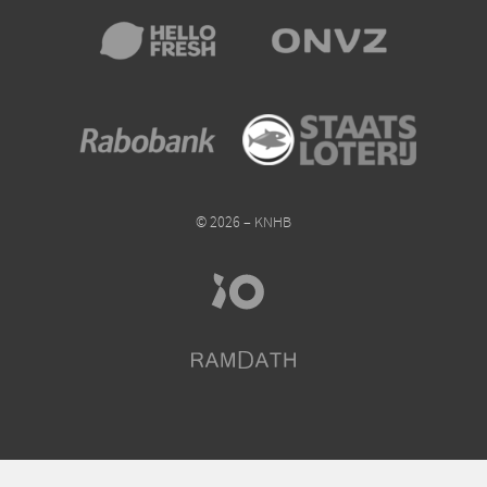
© 2026 – KNHB