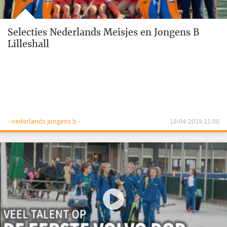
Selecties Nederlands Meisjes en Jongens B
Lilleshall
- nederlands jongens b -
18-04-2019 11:00