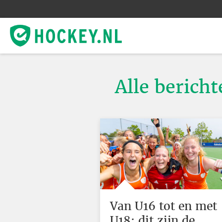
Alle berich
Van U16 tot en met
U18: dit zijn de