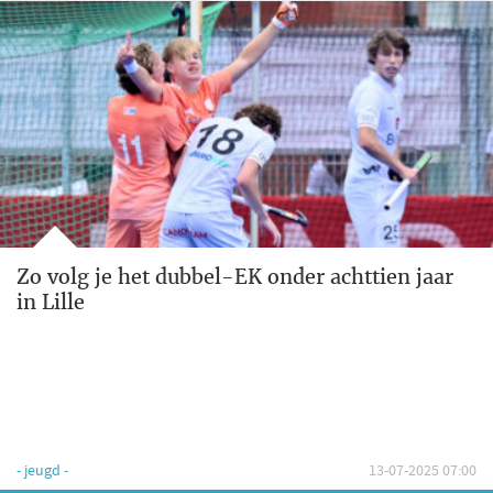
Zo volg je het dubbel-EK onder achttien jaar
in Lille
- jeugd -
13-07-2025 07:00