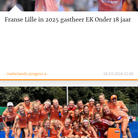
Franse Lille in 2025 gastheer EK Onder 18 jaar
- nederlands jongens a -
18-03-2024 12:00