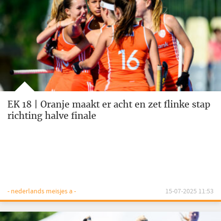
EK 18 | Oranje maakt er acht en zet flinke stap
richting halve finale
- nederlands meisjes a -
15-07-2025 11:53