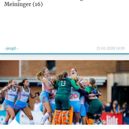
Meininger (16)
- jeugd -
21-01-2026 14:00