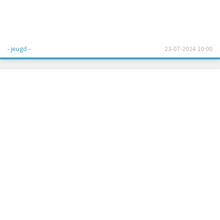
- jeugd -
23-07-2024 10:00