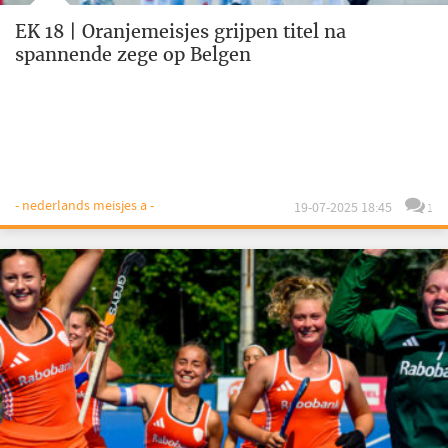
EK 18 | Oranjemeisjes grijpen titel na
spannende zege op Belgen
- nederlands meisjes a -
19-07-2025 18:45
1