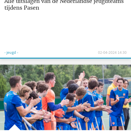
Alle uitslagen van de Nederlandse jeugdteams
tijdens Pasen
- jeugd -
02-04-2024 14:30