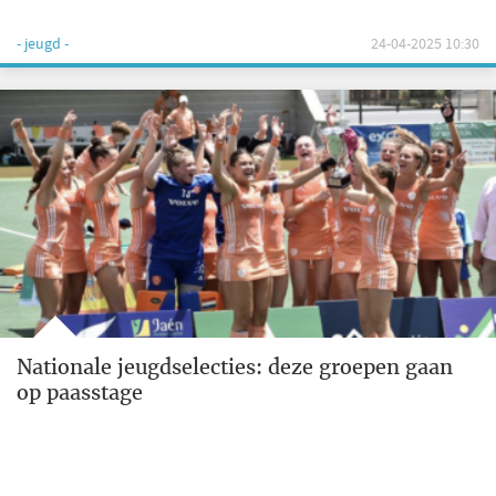
- jeugd -
24-04-2025 10:30
Nationale jeugdselecties: deze groepen gaan
op paasstage