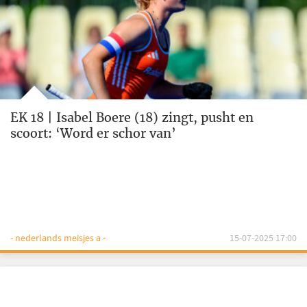
EK 18 | Isabel Boere (18) zingt, pusht en
scoort: ‘Word er schor van’
- nederlands meisjes a -
15-07-2025 17:00