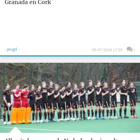
Granada en Cork
- jeugd -
05-07-2024 17:00
1