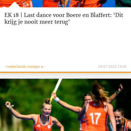
EK 18 | Last dance voor Boere en Blaffert: ‘Dit
krijg je nooit meer terug'
- nederlands meisjes a -
19-07-2025 13:45