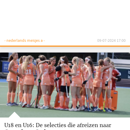
- nederlands meisjes a -
09-07-2024 17:00
U18 en U16: De selecties die afreizen naar