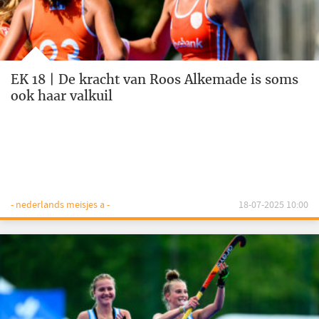
EK 18 | De kracht van Roos Alkemade is soms
ook haar valkuil
- nederlands meisjes a -
18-07-2025 10:00