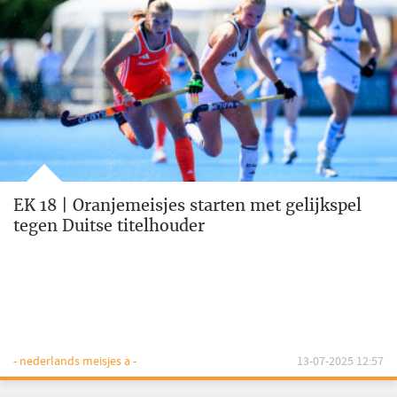
EK 18 | Oranjemeisjes starten met gelijkspel
tegen Duitse titelhouder
- nederlands meisjes a -
13-07-2025 12:57