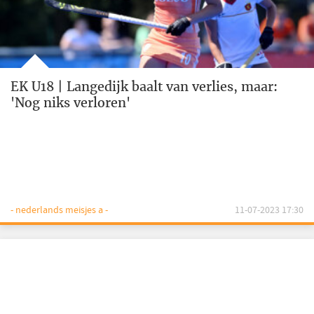
EK U18 | Langedijk baalt van verlies, maar:
'Nog niks verloren'
- nederlands meisjes a -
11-07-2023 17:30