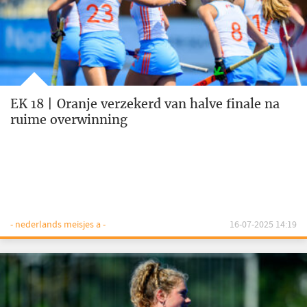
EK 18 | Oranje verzekerd van halve finale na
ruime overwinning
- nederlands meisjes a -
16-07-2025 14:19