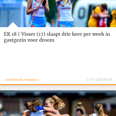
EK 18 | Visser (17) slaapt drie keer per week in
gastgezin voor droom
- nederlands meisjes a -
17-07-2025 07:00