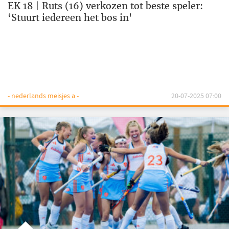
EK 18 | Ruts (16) verkozen tot beste speler:
‘Stuurt iedereen het bos in'
- nederlands meisjes a -
20-07-2025 07:00