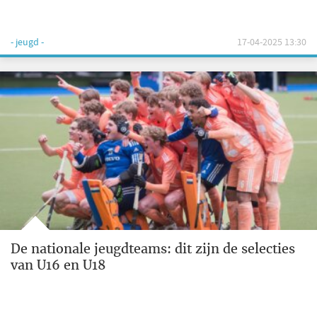
- jeugd -
17-04-2025 13:30
De nationale jeugdteams: dit zijn de selecties
van U16 en U18