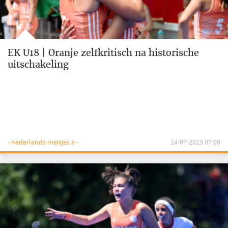
EK U18 | Oranje zelfkritisch na historische
uitschakeling
- nederlands meisjes a -
14-07-2023 07:00