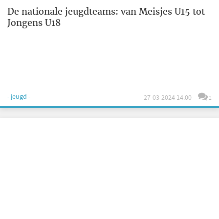
De nationale jeugdteams: van Meisjes U15 tot
Jongens U18
- jeugd -
27-03-2024 14:00
2