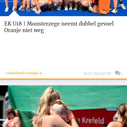
EK U18 | Monsterzege neemt dubbel gevoel
Oranje niet weg
- nederlands meisjes a -
16-07-2023 07:00
2