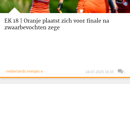
EK 18 | Oranje plaatst zich voor finale na
zwaarbevochten zege
- nederlands meisjes a -
18-07-2025 16:35
1