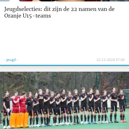
Jeugdselecties: dit zijn de 22 namen van de
Oranje U15-teams
- jeugd -
22-12-2024 07:00