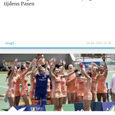
tijdens Pasen
- jeugd -
24-04-2025 10:30