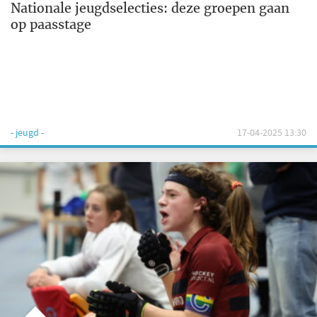
Nationale jeugdselecties: deze groepen gaan
op paasstage
- jeugd -
17-04-2025 13:30