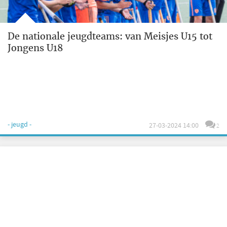
De nationale jeugdteams: van Meisjes U15 tot
Jongens U18
- jeugd -
27-03-2024 14:00
2