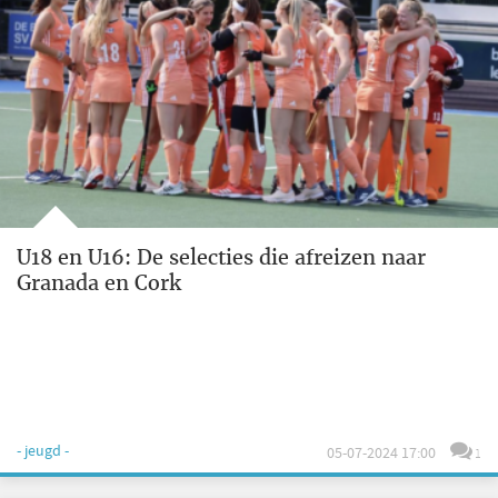
U18 en U16: De selecties die afreizen naar
Granada en Cork
- jeugd -
05-07-2024 17:00
1