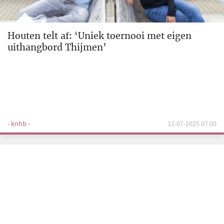
Houten telt af: ‘Uniek toernooi met eigen
uithangbord Thijmen’
- knhb -
12-07-2025 07:00