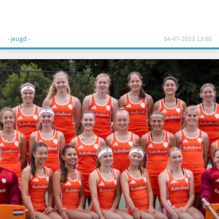
- jeugd -
04-07-2023 13:00