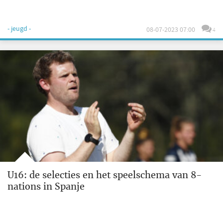
- jeugd -
08-07-2023 07:00
4
U16: de selecties en het speelschema van 8-
nations in Spanje