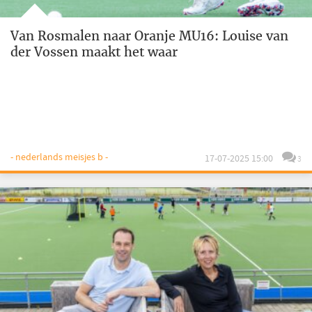
Van Rosmalen naar Oranje MU16: Louise van
der Vossen maakt het waar
- nederlands meisjes b -
17-07-2025 15:00
3