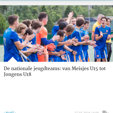
De nationale jeugdteams: van Meisjes U15 tot
Jongens U18
- jeugd -