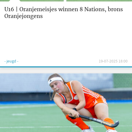
U16 | Oranjemeisjes winnen 8 Nations, brons
Oranjejongens
- jeugd -
19-07-2025 18:00