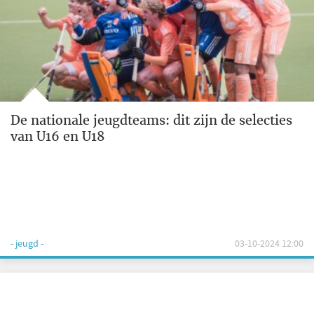
De nationale jeugdteams: dit zijn de selecties
van U16 en U18
- jeugd -
03-10-2024 12:00