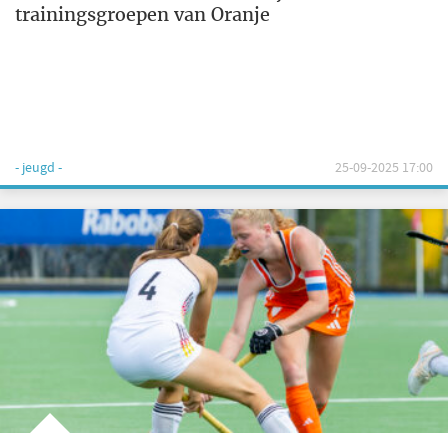
trainingsgroepen van Oranje
- jeugd -
25-09-2025 17:00