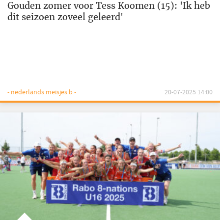
Gouden zomer voor Tess Koomen (15): 'Ik heb
dit seizoen zoveel geleerd'
- nederlands meisjes b -
20-07-2025 14:00