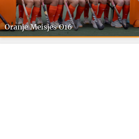
Oranje Meisjes O16