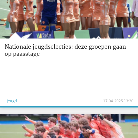
Nationale jeugdselecties: deze groepen gaan
op paasstage
- jeugd -
17-04-2025 13:30