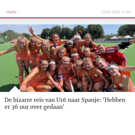
- clubs -
12-07-2023 17:00
De bizarre reis van U16 naar Spanje: 'Hebben
er 36 uur over gedaan'