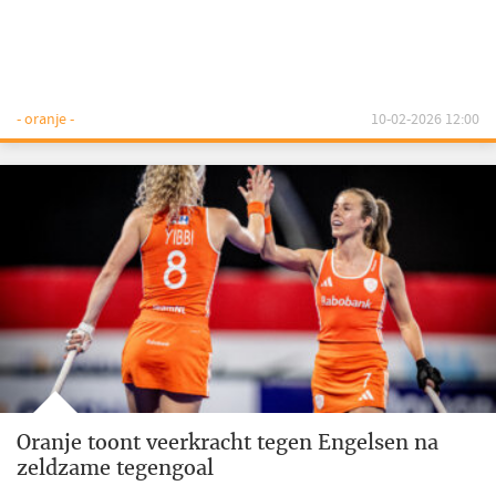
- oranje -
10-02-2026 12:00
Oranje toont veerkracht tegen Engelsen na
zeldzame tegengoal