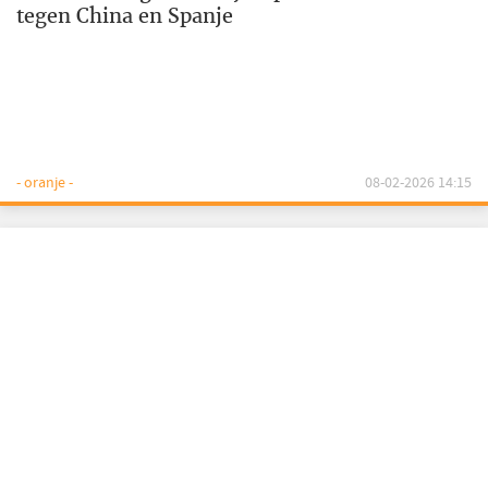
tegen China en Spanje
- oranje -
08-02-2026 14:15