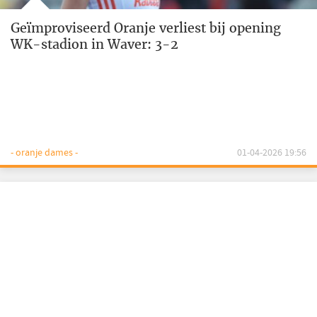
Geïmproviseerd Oranje verliest bij opening
WK-stadion in Waver: 3-2
- oranje dames -
01-04-2026 19:56