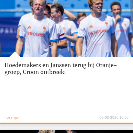
Hoedemakers en Janssen terug bij Oranje-
groep, Croon ontbreekt
- oranje -
06-03-2026 10:00