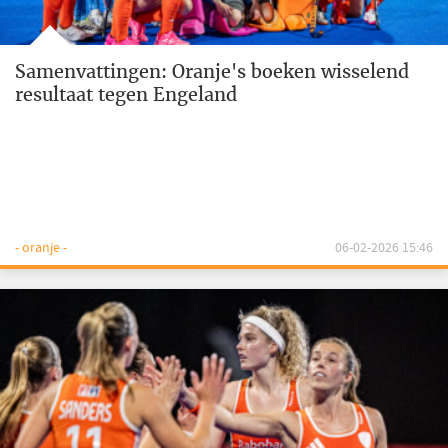
Samenvattingen: Oranje's boeken wisselend
resultaat tegen Engeland
- oranje -
06-02-2026 15:46