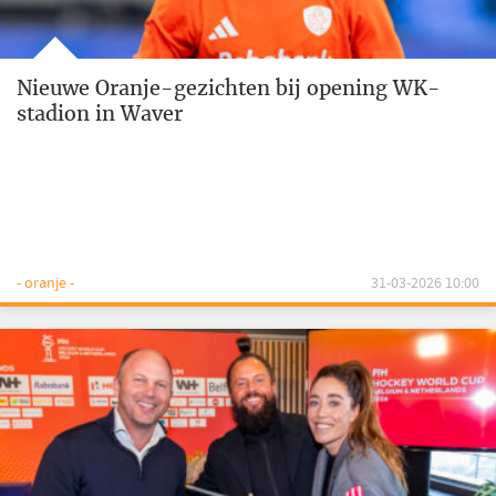
Nieuwe Oranje-gezichten bij opening WK-
stadion in Waver
- oranje -
31-03-2026 10:00