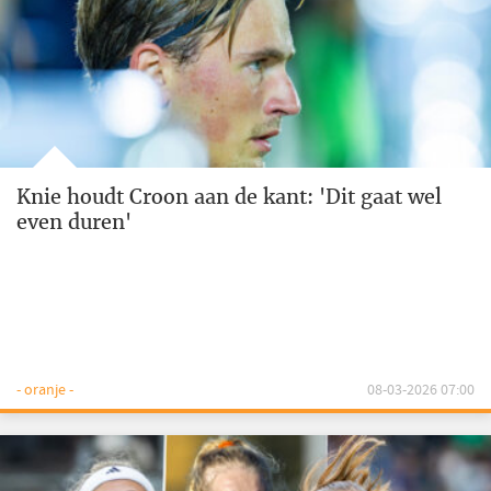
Knie houdt Croon aan de kant: 'Dit gaat wel
even duren'
- oranje -
08-03-2026 07:00