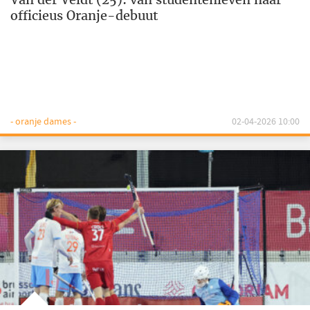
officieus Oranje-debuut
- oranje dames -
02-04-2026 10:00