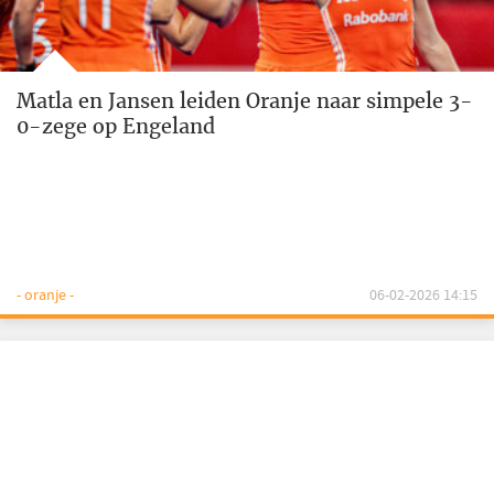
Matla en Jansen leiden Oranje naar simpele 3-
0-zege op Engeland
- oranje -
06-02-2026 14:15