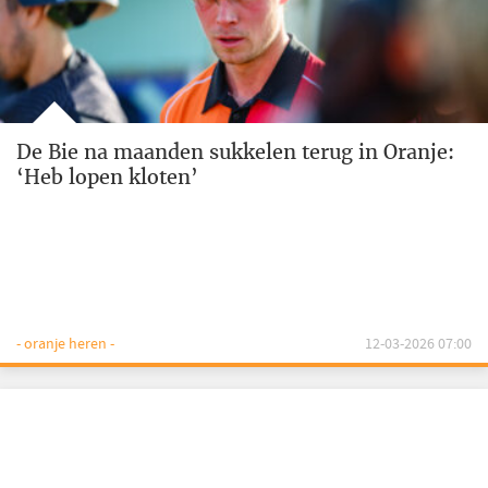
De Bie na maanden sukkelen terug in Oranje:
‘Heb lopen kloten’
- oranje heren -
12-03-2026 07:00