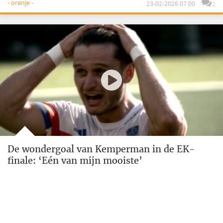
- oranje -
23-02-2026 07:00
2
De wondergoal van Kemperman in de EK-
finale: ‘Eén van mijn mooiste’