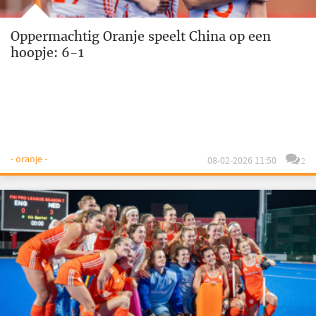
Oppermachtig Oranje speelt China op een
hoopje: 6-1
- oranje -
08-02-2026 11:50
2