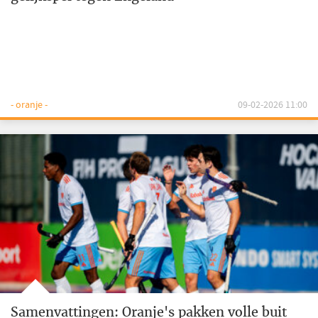
- oranje -
09-02-2026 11:00
Samenvattingen: Oranje's pakken volle buit