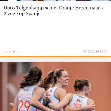
Duco Telgenkamp schiet Oranje Heren naar 3-
2 zege op Spanje
- oranje -
08-02-2026 13:00