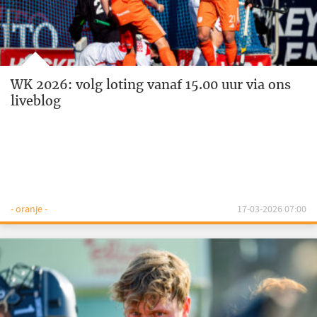
WK 2026: volg loting vanaf 15.00 uur via ons
liveblog
- oranje -
17-03-2026 07:00