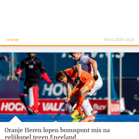
- oranje -
09-02-2026 14:25
Oranje Heren lopen bonuspunt mis na
gelijkspel tegen Engeland