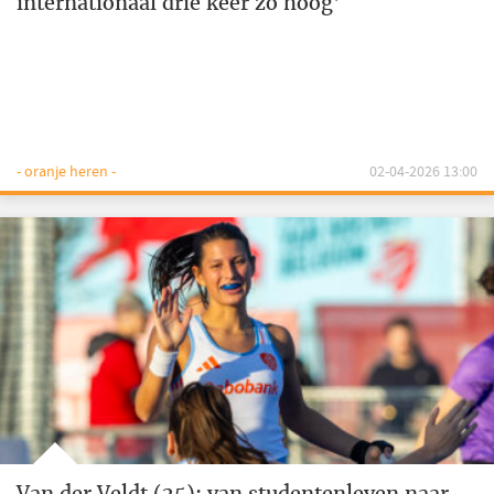
internationaal drie keer zo hoog'
- oranje heren -
02-04-2026 13:00
Van der Veldt (25): van studentenleven naar