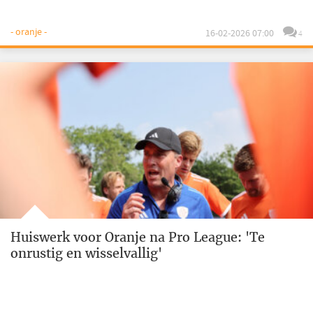
- oranje -
16-02-2026 07:00
4
Huiswerk voor Oranje na Pro League: 'Te
onrustig en wisselvallig'