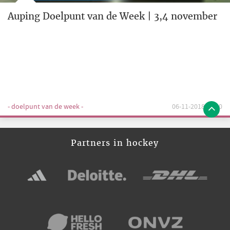
Auping Doelpunt van de Week | 3,4 november
- doelpunt van de week -
06-11-2018 14:00
Partners in hockey