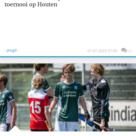
toernooi op Houten
- jeugd -
07-07-2025 07:00
13