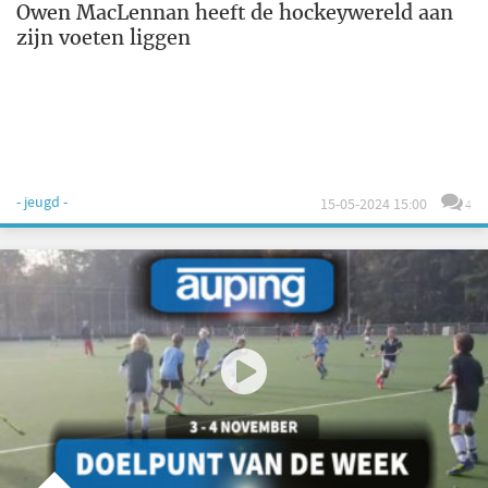
Owen MacLennan heeft de hockeywereld aan
zijn voeten liggen
- jeugd -
15-05-2024 15:00
4