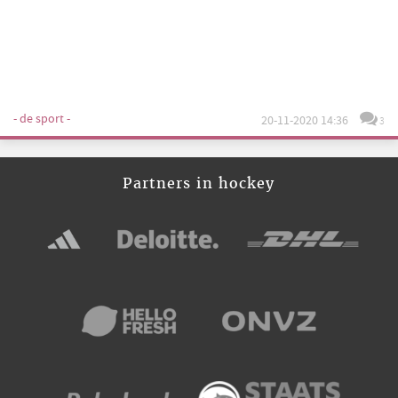
- de sport -
20-11-2020 14:36
3
Partners in hockey