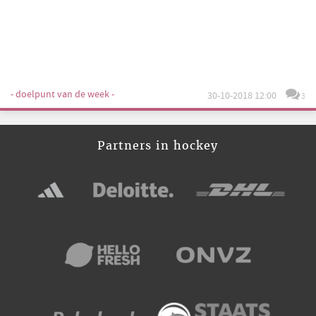
- doelpunt van de week -
30-10-2018 12:00
3
Partners in hockey