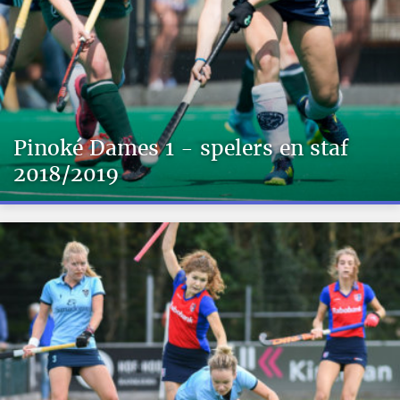
Pinoké Dames 1 - spelers en staf
2018/2019