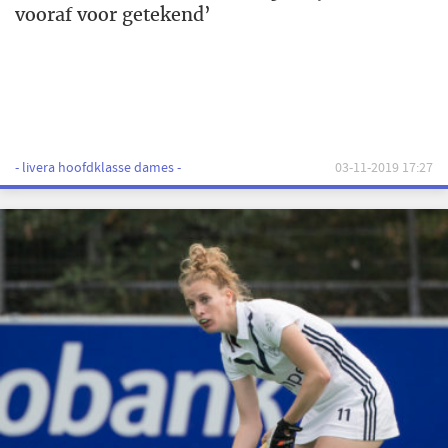
vooraf voor getekend’
- livera hoofdklasse dames -
03-11-2019 17:27