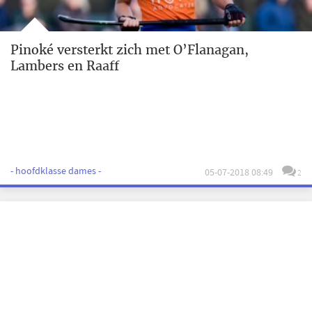
Pinoké versterkt zich met O’Flanagan,
Lambers en Raaff
- hoofdklasse dames -
05-07-2018 08:49
2