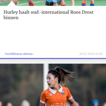
Hurley haalt oud-international Roos Drost
binnen
- hoofdklasse dames -
10-07-2018 10:58