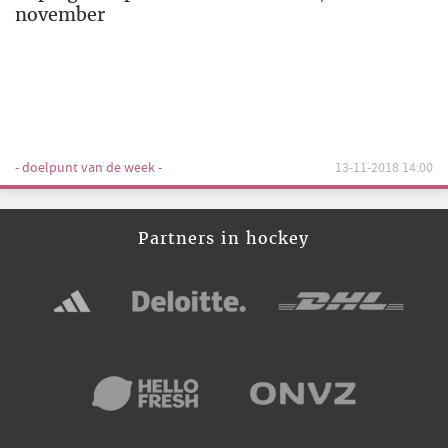
november
- doelpunt van de week -
13-11-2018 14:00
Partners in hockey