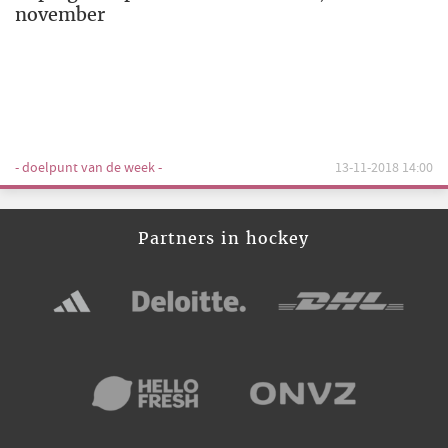
november
- doelpunt van de week -
13-11-2018 14:00
Partners in hockey