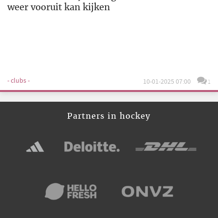
weer vooruit kan kijken
- clubs -
10-01-2025 07:00
1
Partners in hockey