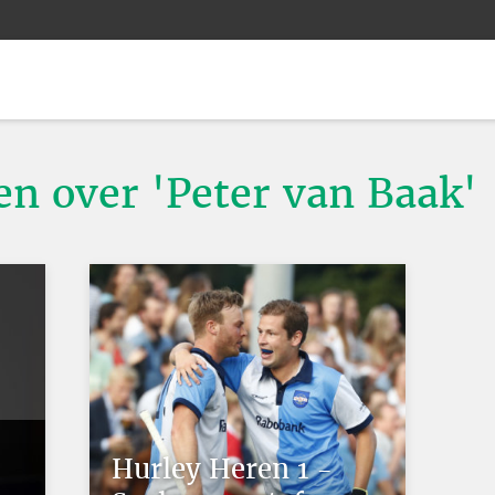
en over 'Peter van Baak'
Hurley Heren 1 -