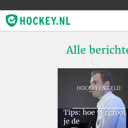
Alle bericht
HOCKEY EN GELD
Tips: hoe vergroot
je de