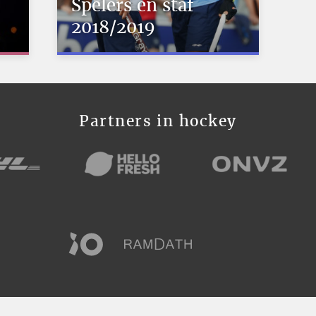
Spelers en staf
2018/2019
Partners in hockey