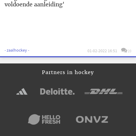
voldoende aanleiding'
- zaalhockey -
01-02-2022 16:51
20
Partners in hockey