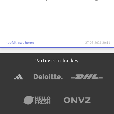
- hoofdklasse heren -
27-05-2016 20:11
Partners in hockey