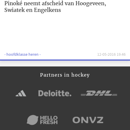
Pinoké neemt afscheid van Hoogeveen,
Swiatek en Engelkens
- hoofdklasse heren -
12-05-2016 19:46
Partners in hockey