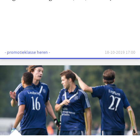
- promotieklasse heren -
18-10-2019 17:00