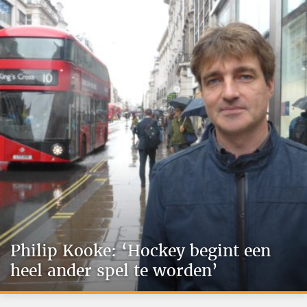
Philip Kooke: ‘Hockey begint een
heel ander spel te worden’