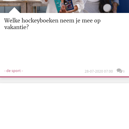
Welke hockeyboeken neem je mee op
vakantie?
- de sport -
28-07-2020 07:00
9