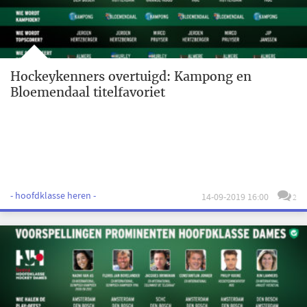
Hockeykenners overtuigd: Kampong en
Bloemendaal titelfavoriet
- hoofdklasse heren -
14-09-2019 16:00
2