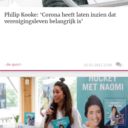
Philip Kooke: ‘Corona heeft laten inzien dat
verenigingsleven belangrijk is’
- de sport -
02-01-2021 13:00
1