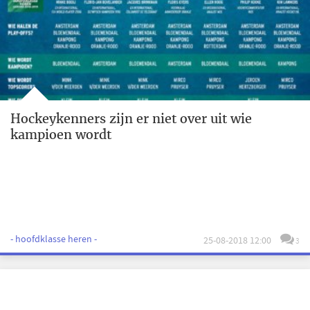
Hockeykenners zijn er niet over uit wie
kampioen wordt
- hoofdklasse heren -
25-08-2018 12:00
3