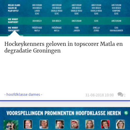
Hockeykenners geloven in topscorer Matla en
degradatie Groningen
- hoofdklasse dames -
31-08-2018 10:00
2