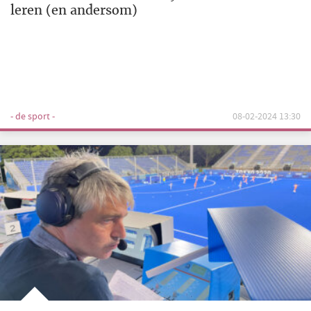
leren (en andersom)
- de sport -
08-02-2024 13:30