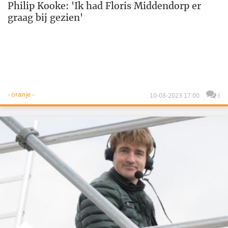
Philip Kooke: 'Ik had Floris Middendorp er
graag bij gezien'
- oranje -
10-08-2023 17:00
5