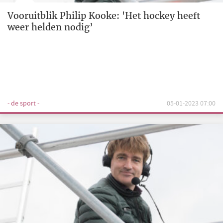
Vooruitblik Philip Kooke: 'Het hockey heeft
weer helden nodig’
- de sport -
05-01-2023 07:00