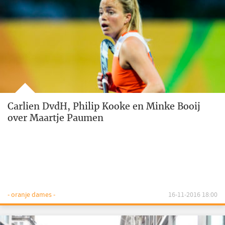
Carlien DvdH, Philip Kooke en Minke Booij
over Maartje Paumen
- oranje dames -
16-11-2016 18:00