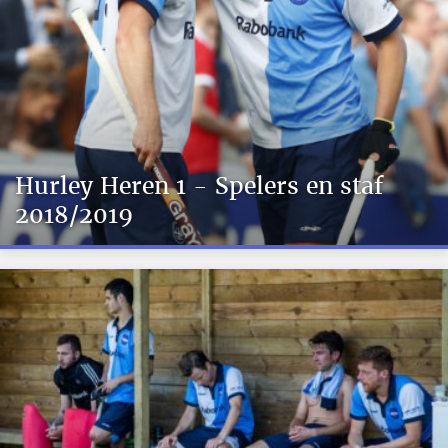
Hurley Heren 1 - Spelers en staf
2018/2019