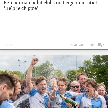
Kemperman helpt clubs met eigen initiatief:
'Help je cluppie'
- clubs -
06-04-2020 16:00
2