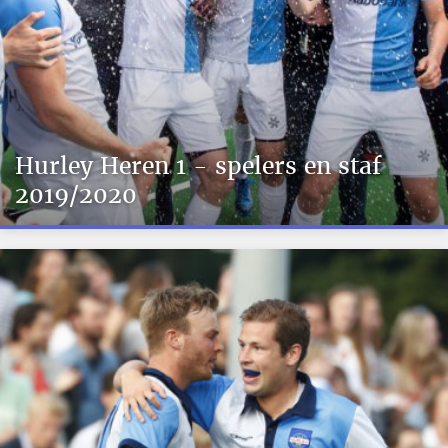
Hurley Heren 1 - spelers en staf
2019/2020