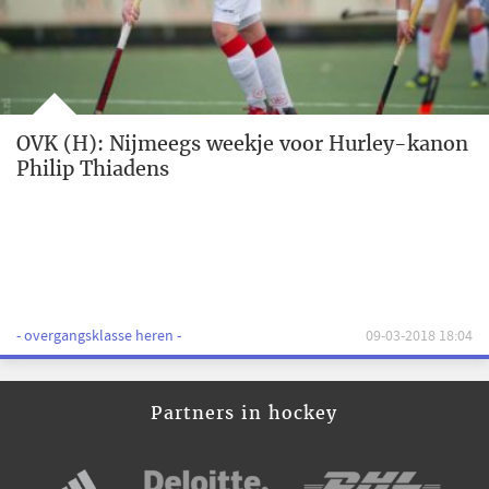
OVK (H): Nijmeegs weekje voor Hurley-kanon
Philip Thiadens
- overgangsklasse heren -
09-03-2018 18:04
Partners in hockey