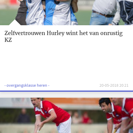
Zelfvertrouwen Hurley wint het van onrustig
KZ
- overgangsklasse heren -
20-05-2018 20:21