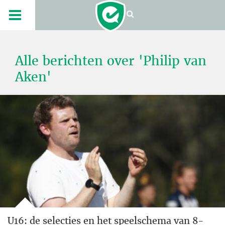
Alle berichten over 'Philip van
Aken'
U16: de selecties en het speelschema van 8-