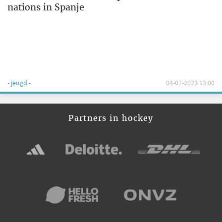
nations in Spanje
- jeugd -
04-07-2023 13:00
Partners in hockey