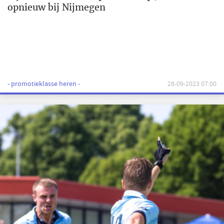
opnieuw bij Nijmegen
- promotieklasse heren -
28-09-2023 07:00