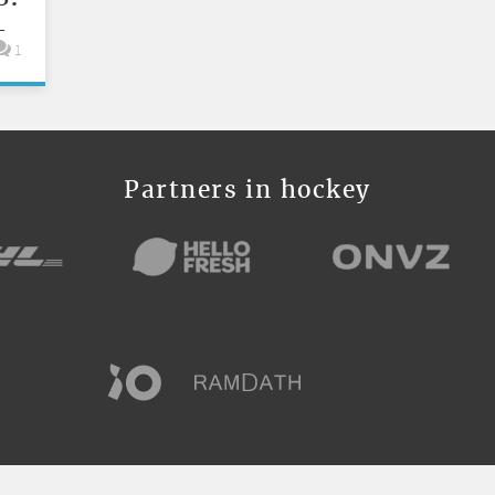
-
1
Partners in hockey