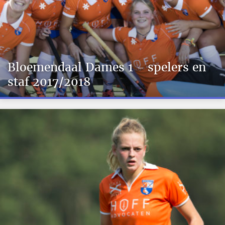
Bloemendaal Dames 1 - spelers en
staf 2017/2018