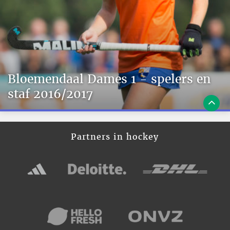
Bloemendaal Dames 1 - spelers en
staf 2016/2017
Partners in hockey