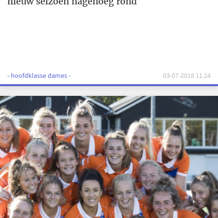
nieuw seizoen nagenoeg rond
- hoofdklasse dames -
03-07-2018 11:24