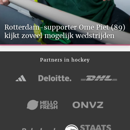
Rotterdam-supporter Ome Piet (89)
kijkt zoveel mogelijk wedstrijden
Partners in hockey