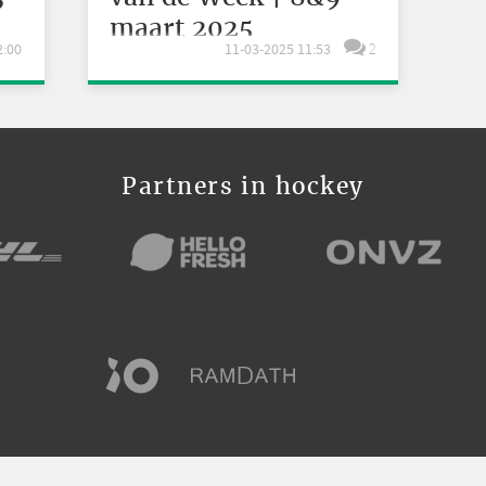
maart 2025
2:00
11-03-2025 11:53
2
Partners in hockey