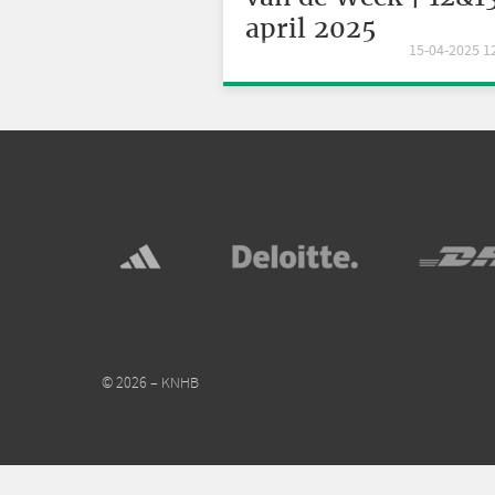
april 2025
15-04-2025 1
© 2026 – KNHB