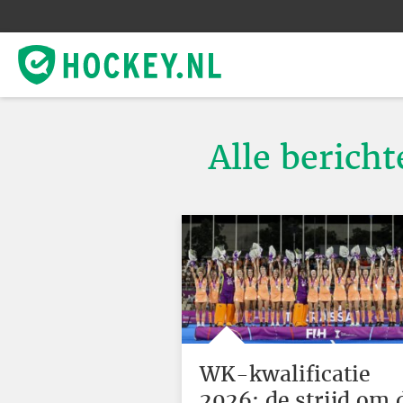
Alle bericht
WK-kwalificatie
2026: de strijd om 