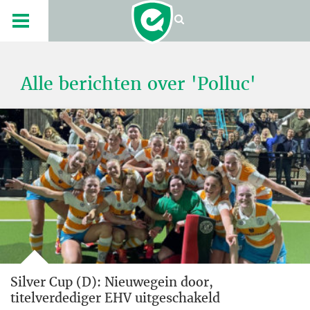
Alle berichten over 'Polluc'
Silver Cup (D): Nieuwegein door,
titelverdediger EHV uitgeschakeld