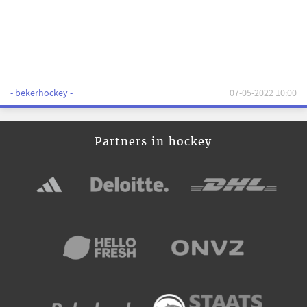
- bekerhockey -
07-05-2022 10:00
Partners in hockey