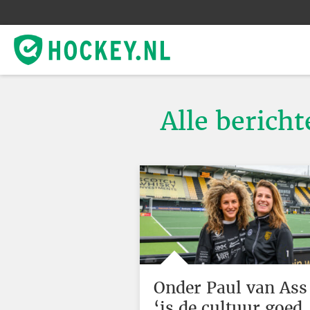
Alle bericht
Onder Paul van Ass
‘is de cultuur goed,