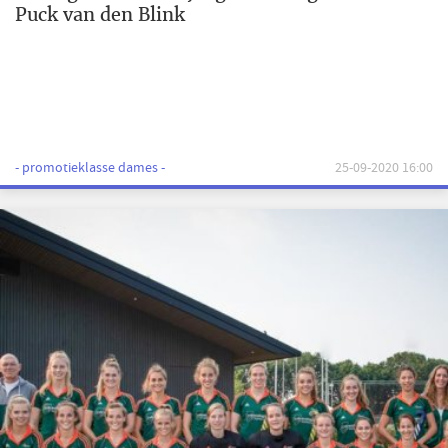
Puck van den Blink
- promotieklasse dames -
25-09-2020 16:00