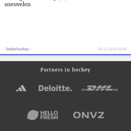
sneuvelen
- bekerhockey -
30-11-2018 22:30
Partners in hockey