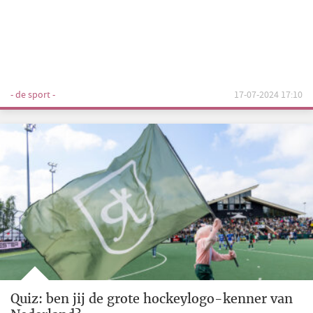
- de sport -
17-07-2024 17:10
Quiz: ben jij de grote hockeylogo-kenner van