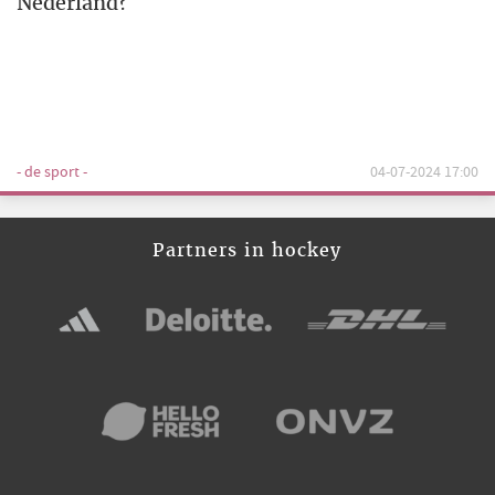
Nederland?
- de sport -
04-07-2024 17:00
Partners in hockey