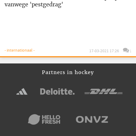
vanwege 'pestgedrag'
- internationaal -
17-03-2021 17:26
1
Partners in hockey