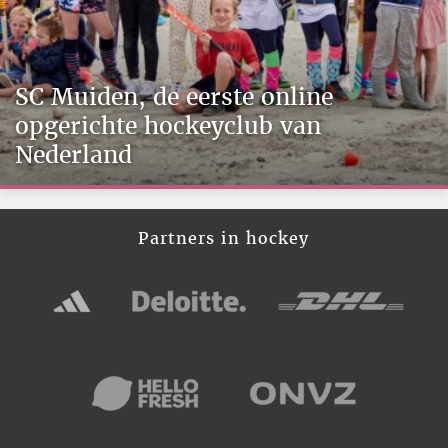
SC Muiden, de eerste online
opgerichte hockeyclub van
Nederland
Partners in hockey