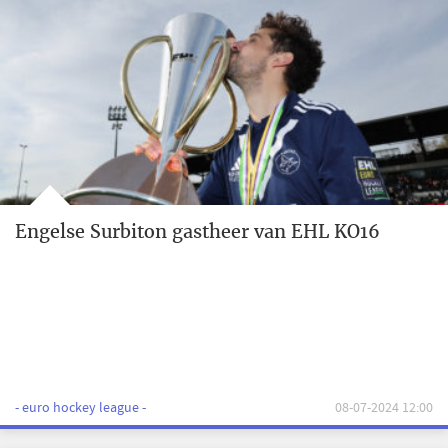
Engelse Surbiton gastheer van EHL KO16
- euro hockey league -
08-07-2024 12:00