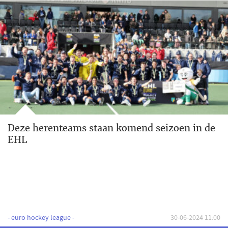
Deze herenteams staan komend seizoen in de
EHL
- euro hockey league -
30-06-2024 11:00