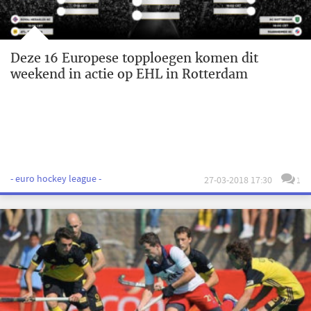
Deze 16 Europese topploegen komen dit
weekend in actie op EHL in Rotterdam
- euro hockey league -
27-03-2018 17:30
1