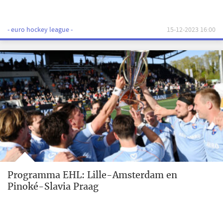
- euro hockey league -
15-12-2023 16:00
Programma EHL: Lille-Amsterdam en
Pinoké-Slavia Praag