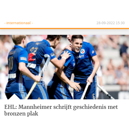
- internationaal -
28-09-2022 15:30
EHL: Mannheimer schrijft geschiedenis met
bronzen plak