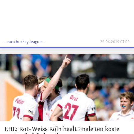
- euro hockey league -
22-04-2019 07:00
EHL: Rot-Weiss Köln haalt finale ten koste