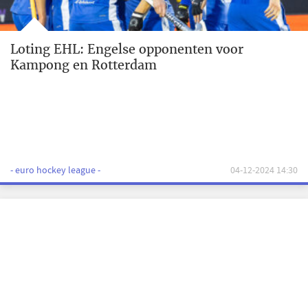
Loting EHL: Engelse opponenten voor
Kampong en Rotterdam
- euro hockey league -
04-12-2024 14:30