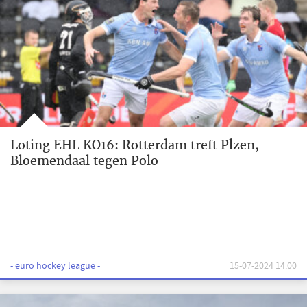
Loting EHL KO16: Rotterdam treft Plzen,
Bloemendaal tegen Polo
- euro hockey league -
15-07-2024 14:00