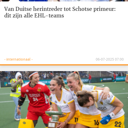
Van Duitse herintreder tot Schotse primeur:
dit zijn alle EHL-teams
- internationaal -
06-07-2025 07:00