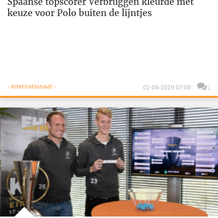
Spaanse topscorer Verbruggen kleurde met
keuze voor Polo buiten de lijntjes
- internationaal -
02-04-2019 07:00
2