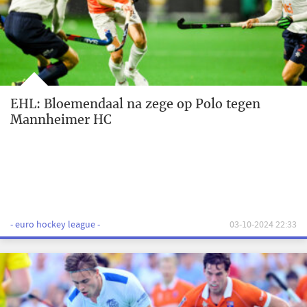
EHL: Bloemendaal na zege op Polo tegen
Mannheimer HC
- euro hockey league -
03-10-2024 22:33