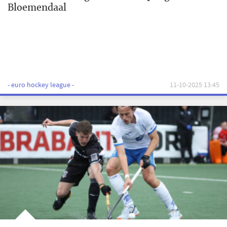
Bloemendaal
- euro hockey league -
11-10-2025 13:45