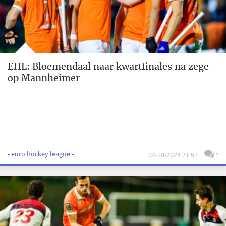
EHL: Bloemendaal naar kwartfinales na zege
op Mannheimer
- euro hockey league -
04-10-2024 21:57
2