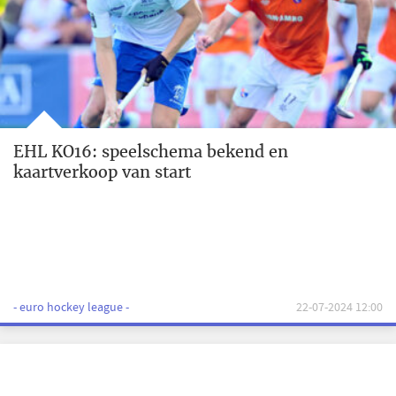
EHL KO16: speelschema bekend en
kaartverkoop van start
- euro hockey league -
22-07-2024 12:00