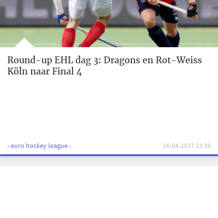
Round-up EHL dag 3: Dragons en Rot-Weiss
Köln naar Final 4
- euro hockey league -
16-04-2017 13:39