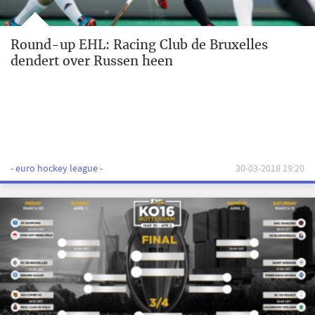
Round-up EHL: Racing Club de Bruxelles
dendert over Russen heen
- euro hockey league -
30-03-2018 19:20