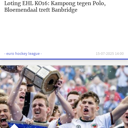
Loting EHL KO16: Kampong tegen Polo,
Bloemendaal treft Banbridge
- euro hockey league -
15-07-2025 14:00