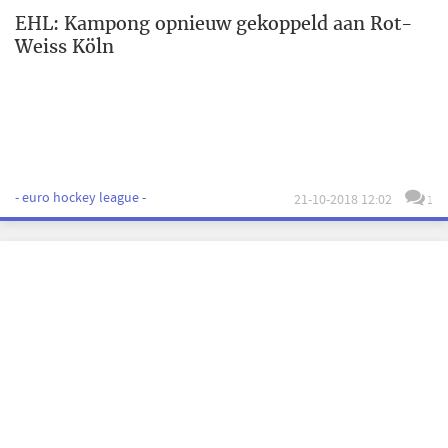
EHL: Kampong opnieuw gekoppeld aan Rot-
Weiss Köln
- euro hockey league -
21-10-2018 12:02
1