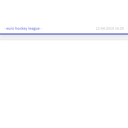
- euro hockey league -
22-04-2019 14:29