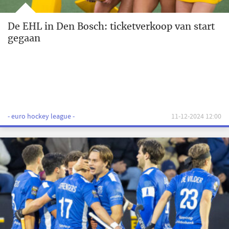
De EHL in Den Bosch: ticketverkoop van start
gegaan
- euro hockey league -
11-12-2024 12:00