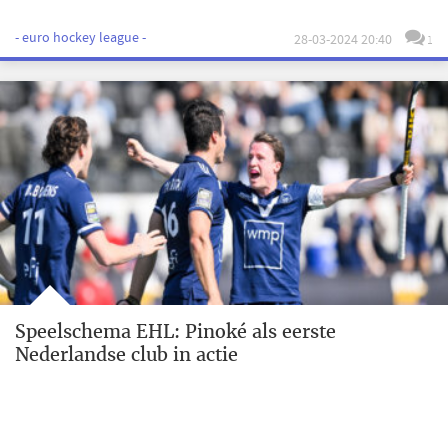
- euro hockey league -
28-03-2024 20:40
1
Speelschema EHL: Pinoké als eerste
Nederlandse club in actie