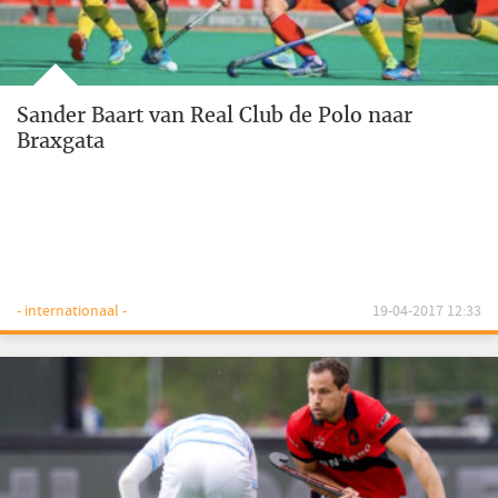
Sander Baart van Real Club de Polo naar
Braxgata
- internationaal -
19-04-2017 12:33