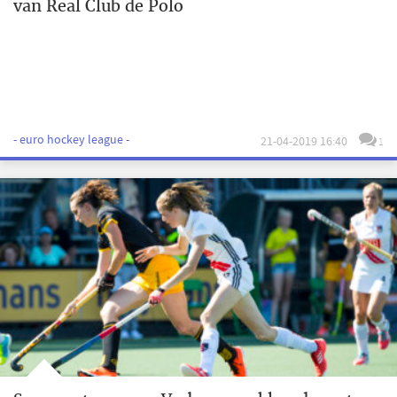
van Real Club de Polo
- euro hockey league -
21-04-2019 16:40
1