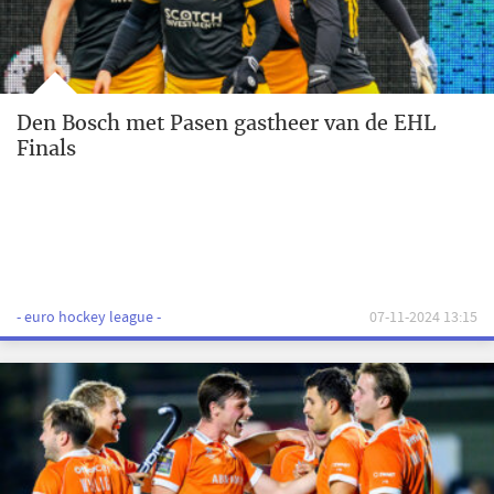
Den Bosch met Pasen gastheer van de EHL
Finals
- euro hockey league -
07-11-2024 13:15