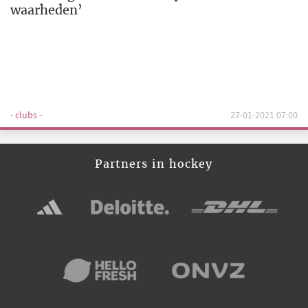
waarheden’
- clubs -
27-01-2021 07:00
Partners in hockey