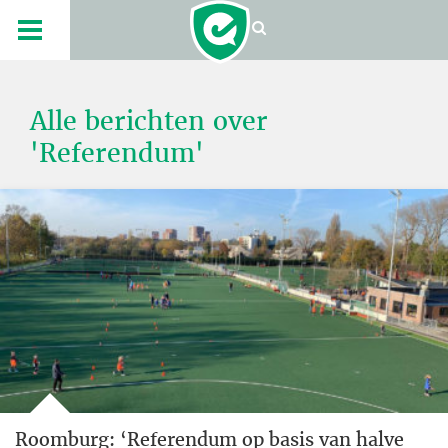
Alle berichten over
'Referendum'
Roomburg: ‘Referendum op basis van halve