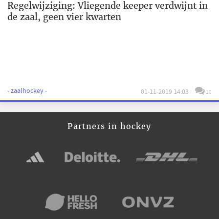
Regelwijziging: Vliegende keeper verdwijnt in
de zaal, geen vier kwarten
- zaalhockey -
01-11-2019 14:03
10
Partners in hockey