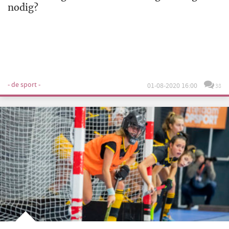
nodig?
- de sport -
01-08-2020 16:00
38