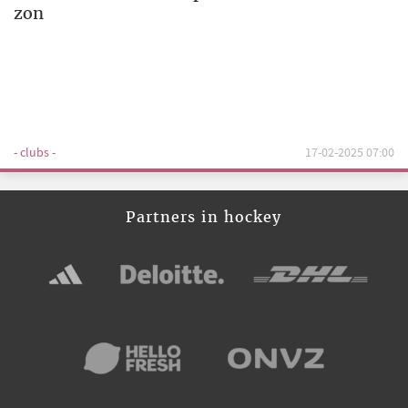
zon
- clubs -
17-02-2025 07:00
Partners in hockey