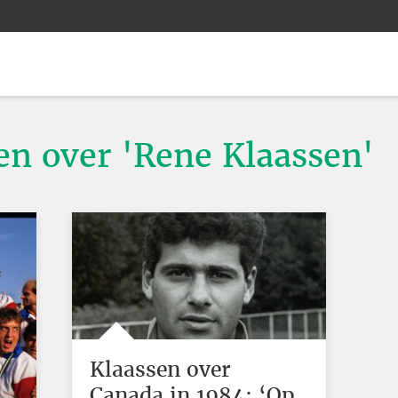
ten over 'Rene Klaassen'
Klaassen over
Canada in 1984: ‘Op