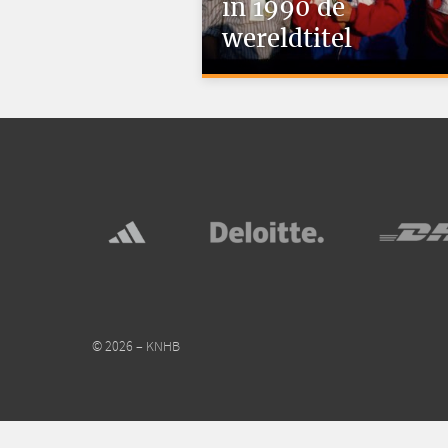
in 1990 de
wereldtitel
© 2026 – KNHB