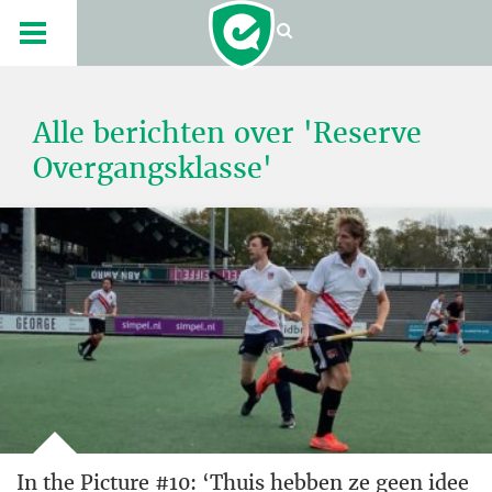
Alle berichten over 'Reserve
Overgangsklasse'
In the Picture #10: ‘Thuis hebben ze geen idee