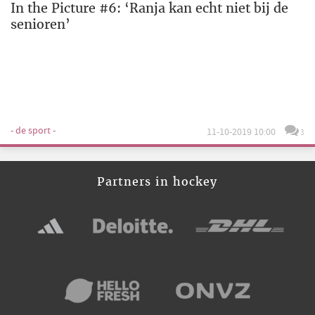
In the Picture #6: ‘Ranja kan echt niet bij de
senioren’
- de sport -
11-10-2019 10:00
3
Partners in hockey