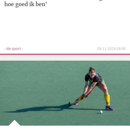
hoe goed ik ben'
- de sport -
08-11-2019 09:00