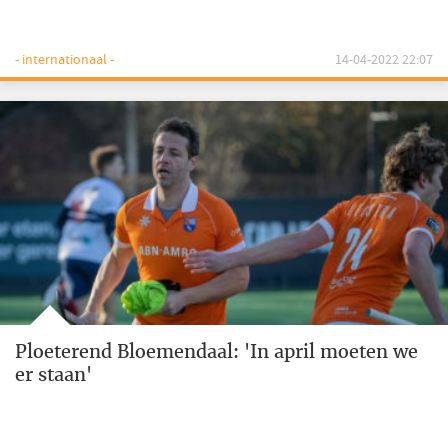
- internationaal -
14-04-2022 22:07
Ploeterend Bloemendaal: 'In april moeten we
er staan'