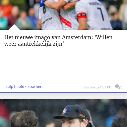
Het nieuwe imago van Amsterdam: 'Willen
weer aantrekkelijk zijn'
- tulp hoofdklasse heren -
30-09-2024 07:00
1