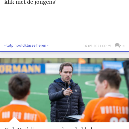
klik met de jongens'
- tulp hoofdklasse heren -
16-05-2021 00:25
10