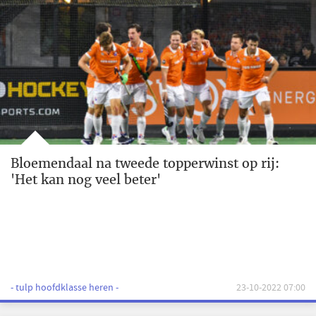
Bloemendaal na tweede topperwinst op rij:
'Het kan nog veel beter'
- tulp hoofdklasse heren -
23-10-2022 07:00