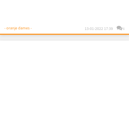
- oranje dames -
13-01-2022 17:39
6