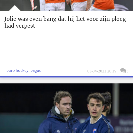
Jolie was even bang dat hij het voor zijn ploeg
had verpest
- euro hockey league -
03-04-2021 20:19
3