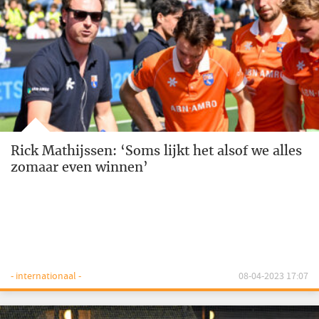
Rick Mathijssen: ‘Soms lijkt het alsof we alles
zomaar even winnen’
- internationaal -
08-04-2023 17:07