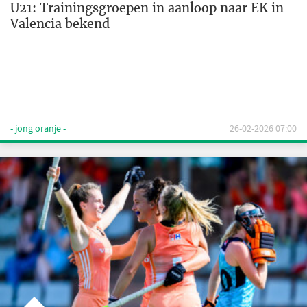
U21: Trainingsgroepen in aanloop naar EK in
Valencia bekend
- jong oranje -
26-02-2026 07:00