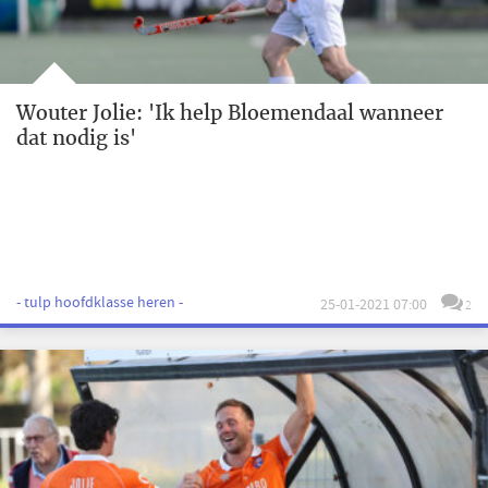
Wouter Jolie: 'Ik help Bloemendaal wanneer
dat nodig is'
- tulp hoofdklasse heren -
25-01-2021 07:00
2