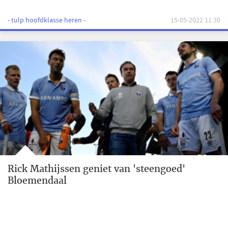
- tulp hoofdklasse heren -
15-05-2022 11:30
Rick Mathijssen geniet van 'steengoed'
Bloemendaal