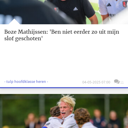
Boze Mathijssen: 'Ben niet eerder zo uit mijn
slof geschoten'
- tulp hoofdklasse heren -
04-05-2025 07:00
11