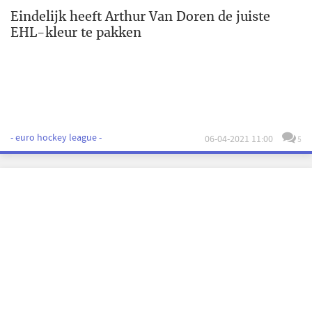
Eindelijk heeft Arthur Van Doren de juiste
EHL-kleur te pakken
- euro hockey league -
06-04-2021 11:00
5