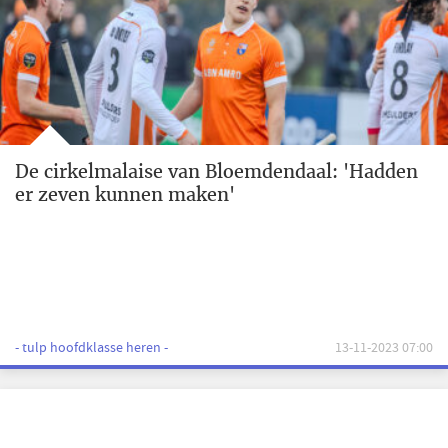
De cirkelmalaise van Bloemdendaal: 'Hadden
er zeven kunnen maken'
- tulp hoofdklasse heren -
13-11-2023 07:00