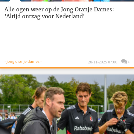
Alle ogen weer op de Jong Oranje Dames:
'Altijd ontzag voor Nederland'
- jong oranje dames -
28-11-2025 07:00
4