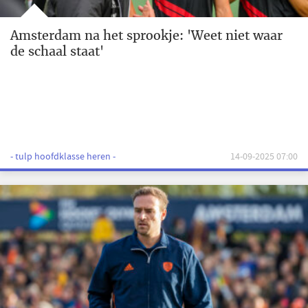
Amsterdam na het sprookje: 'Weet niet waar
de schaal staat'
- tulp hoofdklasse heren -
14-09-2025 07:00