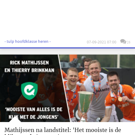
- tulp hoofdklasse heren -
07-09-2021 07:00
26
Mathijssen na landstitel: 'Het mooiste is de