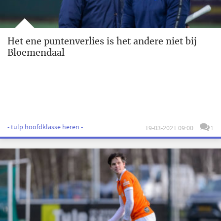
Het ene puntenverlies is het andere niet bij
Bloemendaal
- tulp hoofdklasse heren -
19-03-2021 09:00
1