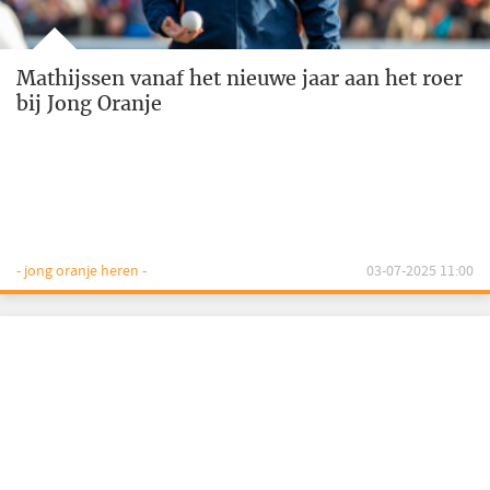
Mathijssen vanaf het nieuwe jaar aan het roer
bij Jong Oranje
- jong oranje heren -
03-07-2025 11:00