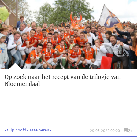
Op zoek naar het recept van de trilogie van
Bloemendaal
- tulp hoofdklasse heren -
29-05-2022 09:00
1