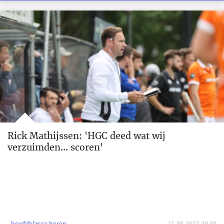
Rick Mathijssen: 'HGC deed wat wij
verzuimden... scoren'