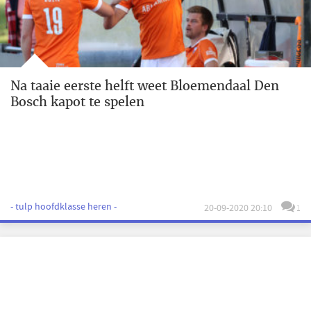
Na taaie eerste helft weet Bloemendaal Den
Bosch kapot te spelen
- tulp hoofdklasse heren -
20-09-2020 20:10
1