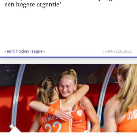
een hogere urgentie'
- euro hockey league -
05-04-2026 18:15