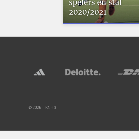
spelers en staf
2020/2021
© 2026 – KNHB