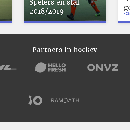
Spelers en staf
g
2018/2019
- z
Partners in hockey