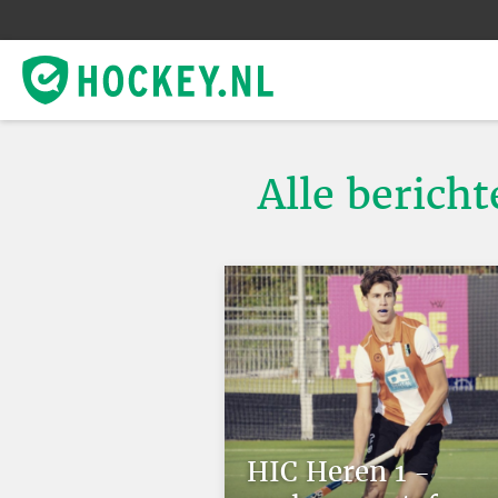
Alle bericht
HIC Heren 1 -