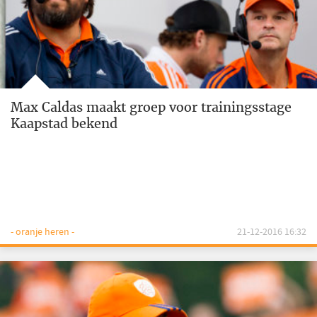
Max Caldas maakt groep voor trainingsstage
Kaapstad bekend
- oranje heren -
21-12-2016 16:32