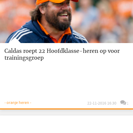
Caldas roept 22 Hoofdklasse-heren op voor
trainingsgroep
- oranje heren -
22-11-2016 16:30
1