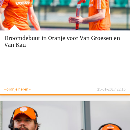
Droomdebuut in Oranje voor Van Groesen en
Van Kan
- oranje heren -
25-01-2017 22:15