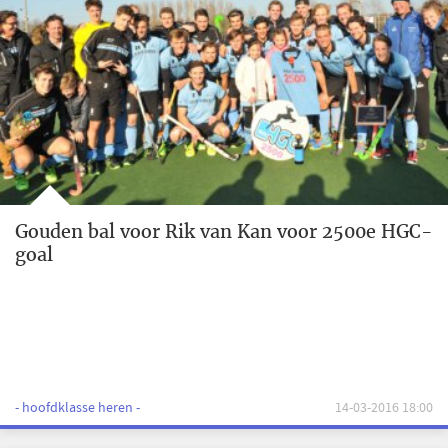
Gouden bal voor Rik van Kan voor 2500e HGC-
goal
- hoofdklasse heren -
14-03-2016 18:00