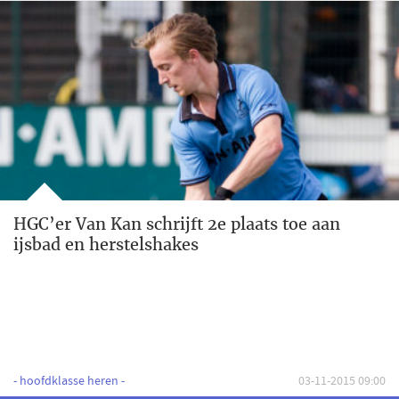
HGC’er Van Kan schrijft 2e plaats toe aan
ijsbad en herstelshakes
- hoofdklasse heren -
03-11-2015 09:00