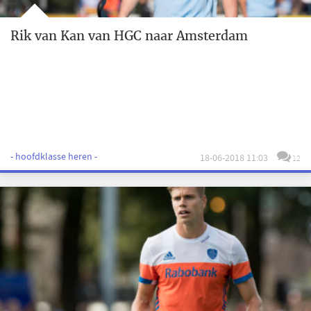
Rik van Kan van HGC naar Amsterdam
- hoofdklasse heren -
18-06-2018 11:03
12