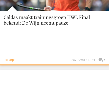
Caldas maakt trainingsgroep HWL Final
bekend; De Wijn neemt pauze
- oranje -
06-10-2017 16:21
1