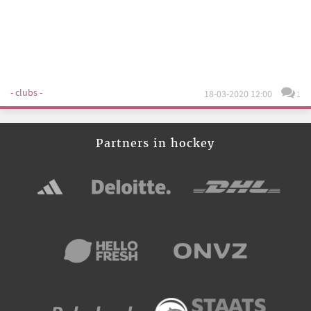
- clubs -
18-03-2020 12:00
1
Partners in hockey