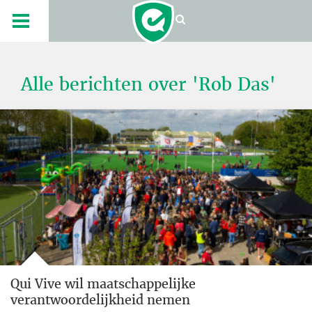
Alle berichten over 'Rob Das'
Qui Vive wil maatschappelijke
verantwoordelijkheid nemen