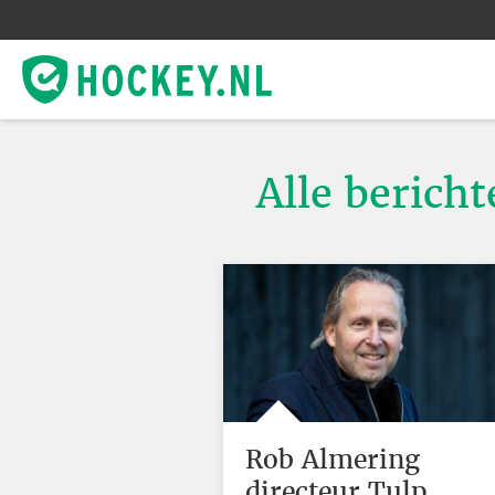
Alle bericht
Rob Almering
directeur Tulp