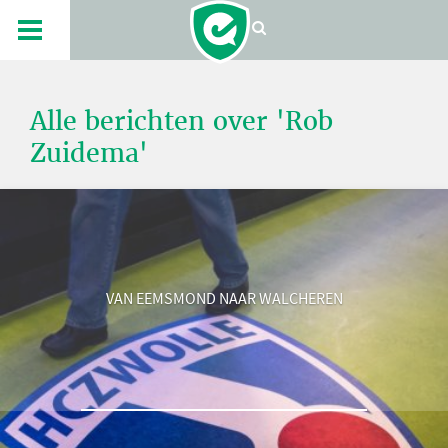
Alle berichten over 'Rob
Zuidema'
VAN EEMSMOND NAAR WALCHEREN