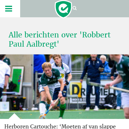
Alle berichten over 'Robbert
Paul Aalbregt'
Herboren Cartouche: ‘Moeten af van slappe