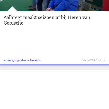
Aalbregt maakt seizoen af bij Heren van
Gooische
- overgangsklasse heren -
04-12-2017 21:12