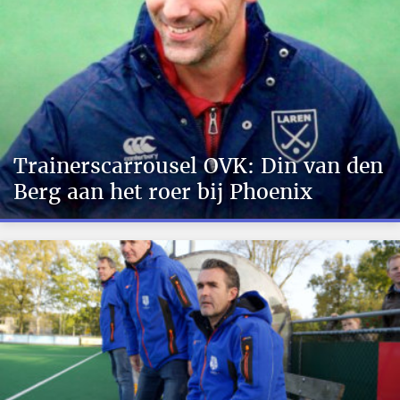
Trainerscarrousel OVK: Din van den
Berg aan het roer bij Phoenix