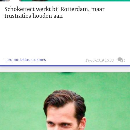
Schokeffect werkt bij Rotterdam, maar
frustraties houden aan
- promotieklasse dames -
19-05-2019 16:38
1