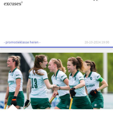
excuses'
- promotieklasse heren -
20-10-2024 19:00