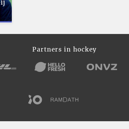
ij
Partners in hockey